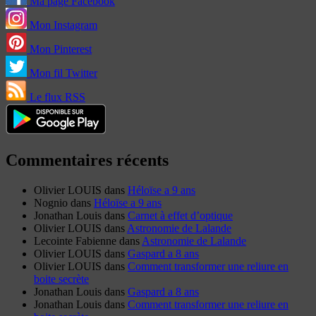
Ma page Facebook
Mon Instagram
Mon Pinterest
Mon fil Twitter
Le flux RSS
Commentaires récents
Olivier LOUIS
dans
Héloïse a 9 ans
Nognio
dans
Héloïse a 9 ans
Jonathan Louis
dans
Carnet à effet d’optique
Olivier LOUIS
dans
Astronomie de Lalande
Lecointe Fabienne
dans
Astronomie de Lalande
Olivier LOUIS
dans
Gaspard a 8 ans
Olivier LOUIS
dans
Comment transformer une reliure en
boite secrète
Jonathan Louis
dans
Gaspard a 8 ans
Jonathan Louis
dans
Comment transformer une reliure en