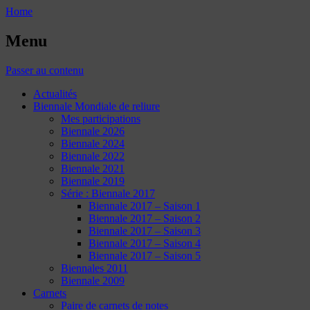
Home
Menu
Passer au contenu
Actualités
Biennale Mondiale de reliure
Mes participations
Biennale 2026
Biennale 2024
Biennale 2022
Biennale 2021
Biennale 2019
Série : Biennale 2017
Biennale 2017 – Saison 1
Biennale 2017 – Saison 2
Biennale 2017 – Saison 3
Biennale 2017 – Saison 4
Biennale 2017 – Saison 5
Biennales 2011
Biennale 2009
Carnets
Paire de carnets de notes