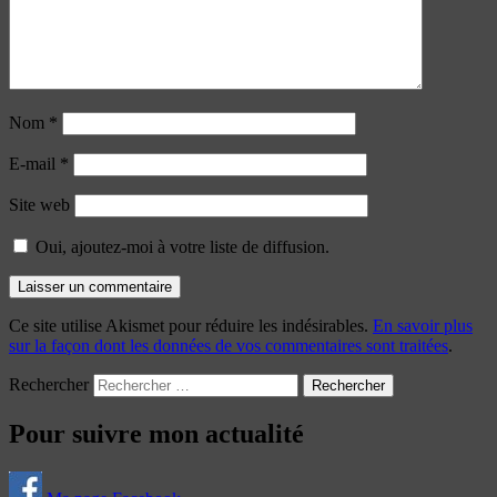
Nom
*
E-mail
*
Site web
Oui, ajoutez-moi à votre liste de diffusion.
Ce site utilise Akismet pour réduire les indésirables.
En savoir plus
sur la façon dont les données de vos commentaires sont traitées
.
Rechercher
Pour suivre mon actualité