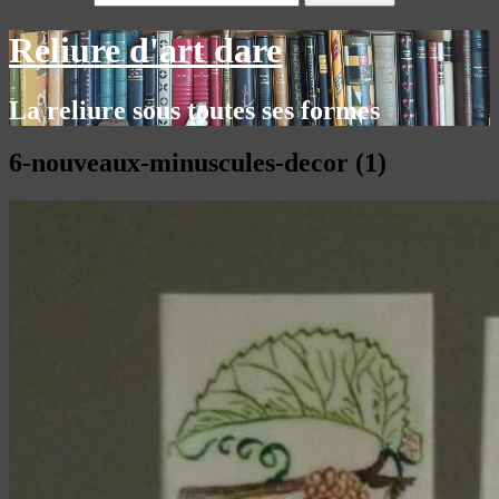
Reliure d'art dare
La reliure sous toutes ses formes
6-nouveaux-minuscules-decor (1)