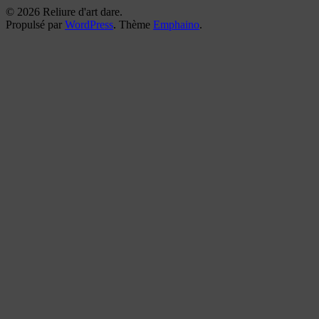
© 2026 Reliure d'art dare.
Propulsé par
WordPress
. Thème
Emphaino
.