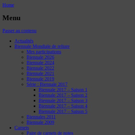
Home
Menu
Passer au contenu
Actualités
Biennale Mondiale de reliure
Mes participations
Biennale 2026
Biennale 2024
Biennale 2022
Biennale 2021
Biennale 2019
Série : Biennale 2017
Biennale 2017 – Saison 1
Biennale 2017 – Saison 2
Biennale 2017 – Saison 3
Biennale 2017 – Saison 4
Biennale 2017 – Saison 5
Biennales 2011
Biennale 2009
Carnets
Paire de carnets de notes