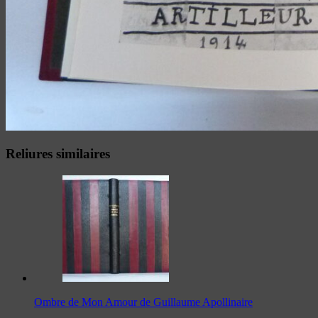
Reliures similaires
Ombre de Mon Amour de Guillaume Apollinaire