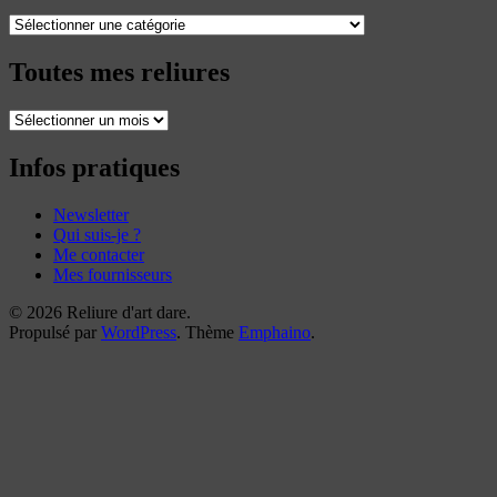
Catégories
Toutes mes reliures
Toutes
mes
reliures
Infos pratiques
Newsletter
Qui suis-je ?
Me contacter
Mes fournisseurs
© 2026 Reliure d'art dare.
Propulsé par
WordPress
. Thème
Emphaino
.