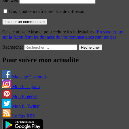
Site web
Oui, ajoutez-moi à votre liste de diffusion.
Ce site utilise Akismet pour réduire les indésirables.
En savoir plus
sur la façon dont les données de vos commentaires sont traitées
.
Rechercher
Pour suivre mon actualité
Ma page Facebook
Mon Instagram
Mon Pinterest
Mon fil Twitter
Le flux RSS