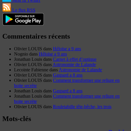
Mon fil Twitter
Le flux RSS
Commentaires récents
Olivier LOUIS
dans
Héloïse a 9 ans
Nognio
dans
Héloïse a 9 ans
Jonathan Louis
dans
Carnet à effet d’optique
Olivier LOUIS
dans
Astronomie de Lalande
Lecointe Fabienne
dans
Astronomie de Lalande
Olivier LOUIS
dans
Gaspard a 8 ans
Olivier LOUIS
dans
Comment transformer une reliure en
boite secrète
Jonathan Louis
dans
Gaspard a 8 ans
Jonathan Louis
dans
Comment transformer une reliure en
boite secrète
Olivier LOUIS
dans
Rouletabille tête-bêche, les trois
Mots-clés