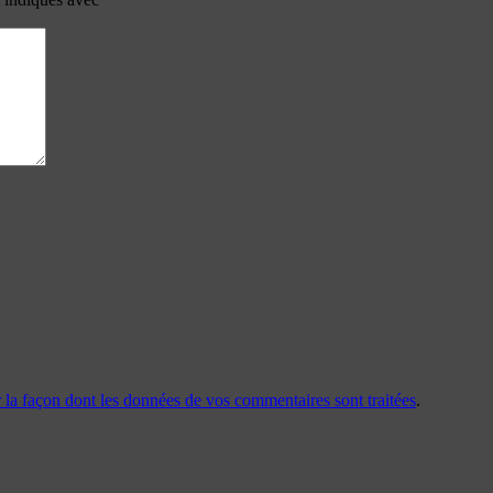
r la façon dont les données de vos commentaires sont traitées
.