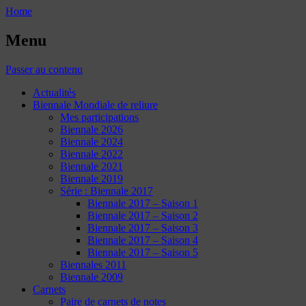
Home
Menu
Passer au contenu
Actualités
Biennale Mondiale de reliure
Mes participations
Biennale 2026
Biennale 2024
Biennale 2022
Biennale 2021
Biennale 2019
Série : Biennale 2017
Biennale 2017 – Saison 1
Biennale 2017 – Saison 2
Biennale 2017 – Saison 3
Biennale 2017 – Saison 4
Biennale 2017 – Saison 5
Biennales 2011
Biennale 2009
Carnets
Paire de carnets de notes