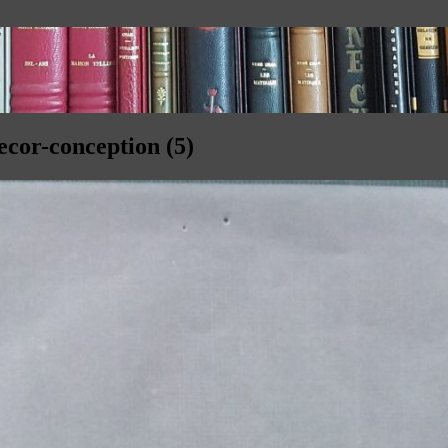
ecor-conception (5)