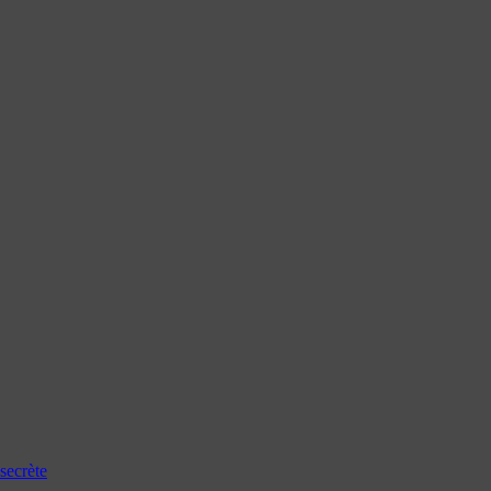
secrète