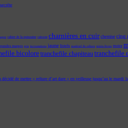
secrète
charnières en cuir
cinq 
chemise
cahier de la quinzaine
caisson
tagne
m
jaune
listels
moire
grandes marges
incrustations
gris
matériel de reliure
minis-livres
hefile bicolore
tranchefile 
tranchefile chapiteau
 a décidé de mettre « reliure d’art dare » en veilleuse jusqu’au le mardi