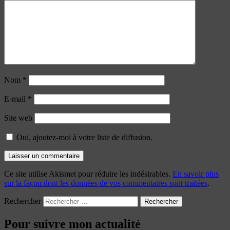
Nom
*
E-mail
*
Site web
Oui, ajoutez-moi à votre liste de diffusion.
Ce site utilise Akismet pour réduire les indésirables.
En savoir plus
sur la façon dont les données de vos commentaires sont traitées
.
Rechercher
Pour suivre mon actualité