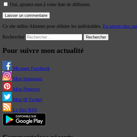
Oui, ajoutez-moi à votre liste de diffusion.
Ce site utilise Akismet pour réduire les indésirables.
En savoir plus su
Rechercher
Pour suivre mon actualité
Ma page Facebook
Mon Instagram
Mon Pinterest
Mon fil Twitter
Le flux RSS