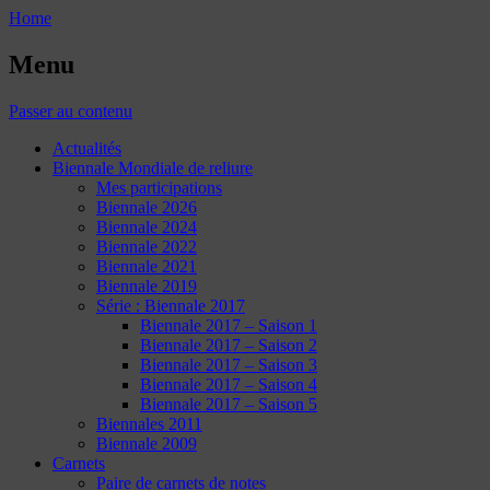
Home
Menu
Passer au contenu
Actualités
Biennale Mondiale de reliure
Mes participations
Biennale 2026
Biennale 2024
Biennale 2022
Biennale 2021
Biennale 2019
Série : Biennale 2017
Biennale 2017 – Saison 1
Biennale 2017 – Saison 2
Biennale 2017 – Saison 3
Biennale 2017 – Saison 4
Biennale 2017 – Saison 5
Biennales 2011
Biennale 2009
Carnets
Paire de carnets de notes