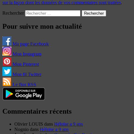
sur la façon dont les données de vos commentaires sont traitées
.
Rechercher
Pour suivre mon actualité
Ma page Facebook
Mon Instagram
Mon Pinterest
Mon fil Twitter
Le flux RSS
Commentaires récents
Olivier LOUIS
dans
Héloïse a 9 ans
Nognio
dans
Héloïse a 9 ans