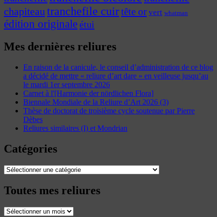
tranchefile cuir
chapiteau
tête or
vert
whatman
édition originale
étui
Mes dernières reliures
En raison de la canicule, le conseil d’administration de ce blog
a décidé de mettre « reliure d’art dare » en veilleuse jusqu’au
le mardi 1er septembre 2026
Carnet à l'[Harmonie der nördlichen Flora]
Biennale Mondiale de la Reliure d’Art 2026 (3)
Thèse de doctorat de troisième cycle soutenue par Pierre
Dèbes
Reliures similaires (I) et Mondrian
Catégories
Catégories
Toutes mes reliures
Toutes