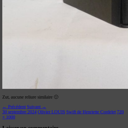
Zut, aucune reliure similaire 🙁
← Précédent
Suivant →
30 septembre 2024
Olivier LOUIS
Swift de Henriette Cordelet
720
× 1000
Laisser un commentaire