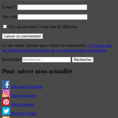
E-mail
*
Site web
Oui, ajoutez-moi à votre liste de diffusion.
Ce site utilise Akismet pour réduire les indésirables.
En savoir plus
sur la façon dont les données de vos commentaires sont traitées
.
Rechercher
Pour suivre mon actualité
Ma page Facebook
Mon Instagram
Mon Pinterest
Mon fil Twitter