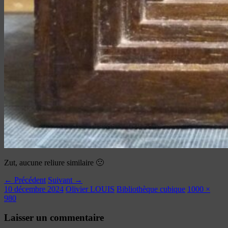
Zut, aucune reliure similaire 🙁
← Précédent
Suivant →
10 décembre 2024
Olivier LOUIS
Bibliothèque cubique
1000 ×
980
Laisser un commentaire