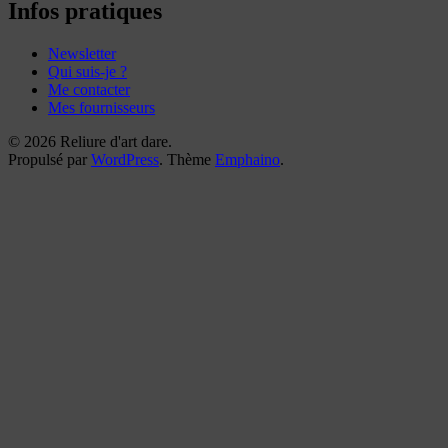
reliures
Infos pratiques
Newsletter
Qui suis-je ?
Me contacter
Mes fournisseurs
© 2026 Reliure d'art dare.
Propulsé par
WordPress
. Thème
Emphaino
.