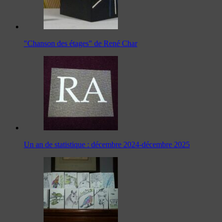
"Chanson des étages" de René Char
Un an de statistique : décembre 2024-décembre 2025