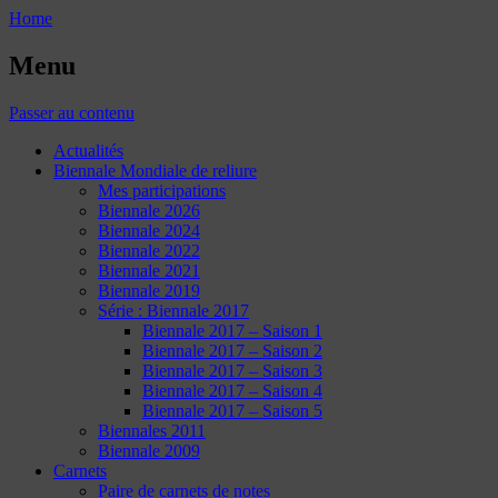
Home
Menu
Passer au contenu
Actualités
Biennale Mondiale de reliure
Mes participations
Biennale 2026
Biennale 2024
Biennale 2022
Biennale 2021
Biennale 2019
Série : Biennale 2017
Biennale 2017 – Saison 1
Biennale 2017 – Saison 2
Biennale 2017 – Saison 3
Biennale 2017 – Saison 4
Biennale 2017 – Saison 5
Biennales 2011
Biennale 2009
Carnets
Paire de carnets de notes