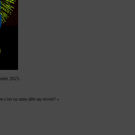
année 2025.
on s’en va sans dire au revoir! »