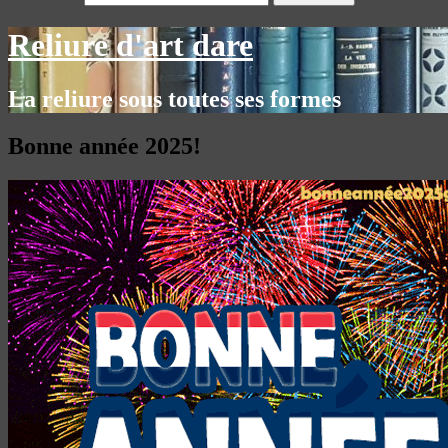
Reliure d'art dare
La reliure sous toutes ses formes
Bonne année 2025!