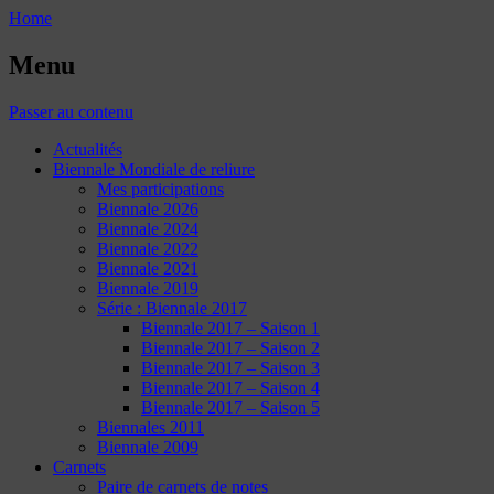
Home
Menu
Passer au contenu
Actualités
Biennale Mondiale de reliure
Mes participations
Biennale 2026
Biennale 2024
Biennale 2022
Biennale 2021
Biennale 2019
Série : Biennale 2017
Biennale 2017 – Saison 1
Biennale 2017 – Saison 2
Biennale 2017 – Saison 3
Biennale 2017 – Saison 4
Biennale 2017 – Saison 5
Biennales 2011
Biennale 2009
Carnets
Paire de carnets de notes