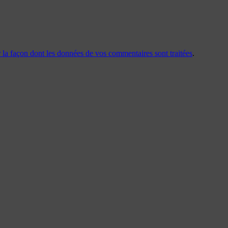
r la façon dont les données de vos commentaires sont traitées
.