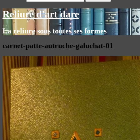
Reliure d'art dare
La reliure sous toutes ses formes
carnet-patte-autruche-galuchat-01