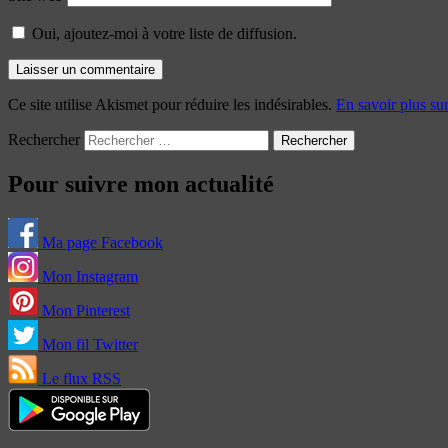
Oui, ajoutez-moi à votre liste de diffusion.
Ce site utilise Akismet pour réduire les indésirables.
En savoir plus su
Rechercher
Pour suivre mon actualité
Ma page Facebook
Mon Instagram
Mon Pinterest
Mon fil Twitter
Le flux RSS