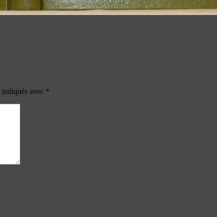
t indiqués avec
*