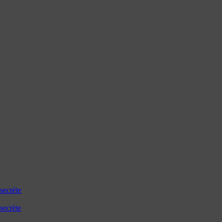
secrète
secrète