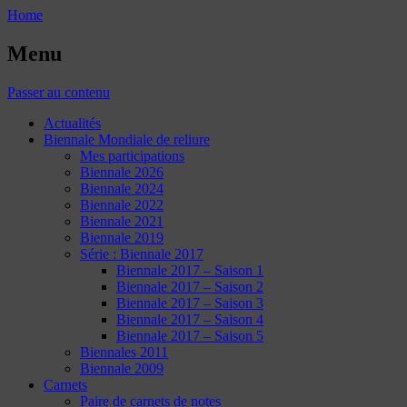
Home
Menu
Passer au contenu
Actualités
Biennale Mondiale de reliure
Mes participations
Biennale 2026
Biennale 2024
Biennale 2022
Biennale 2021
Biennale 2019
Série : Biennale 2017
Biennale 2017 – Saison 1
Biennale 2017 – Saison 2
Biennale 2017 – Saison 3
Biennale 2017 – Saison 4
Biennale 2017 – Saison 5
Biennales 2011
Biennale 2009
Carnets
Paire de carnets de notes