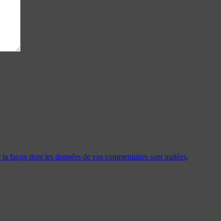
r la façon dont les données de vos commentaires sont traitées
.