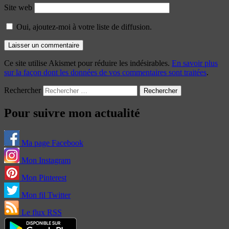
Site web
Oui, ajoutez-moi à votre liste de diffusion.
Ce site utilise Akismet pour réduire les indésirables.
En savoir plus
sur la façon dont les données de vos commentaires sont traitées
.
Rechercher
Pour suivre mon actualité
Ma page Facebook
Mon Instagram
Mon Pinterest
Mon fil Twitter
Le flux RSS