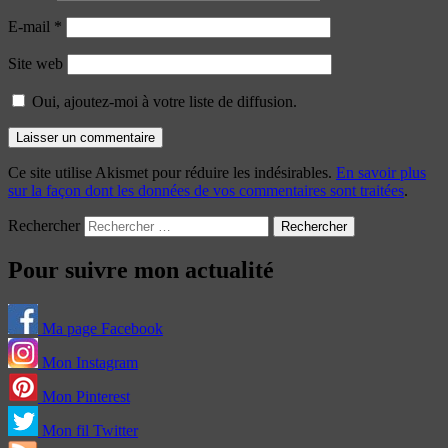
E-mail
*
Site web
Oui, ajoutez-moi à votre liste de diffusion.
Ce site utilise Akismet pour réduire les indésirables.
En savoir plus
sur la façon dont les données de vos commentaires sont traitées
.
Rechercher
Pour suivre mon actualité
Ma page Facebook
Mon Instagram
Mon Pinterest
Mon fil Twitter