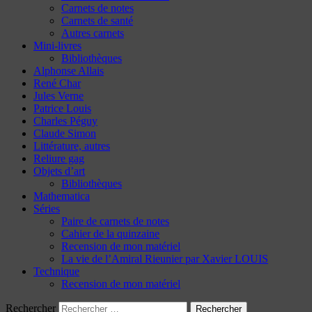
Carnets de notes
Carnets de santé
Autres carnets
Mini-livres
Bibliothèques
Alphonse Allais
René Char
Jules Verne
Patrice Louis
Charles Péguy
Claude Simon
Littérature, autres
Reliure gag
Objets d’art
Bibliothèques
Mathematica
Séries
Paire de carnets de notes
Cahier de la quinzaine
Recension de mon matériel
La vie de l’Amiral Rieunier par Xavier LOUIS
Technique
Recension de mon matériel
Rechercher