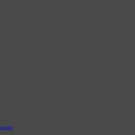
secrète