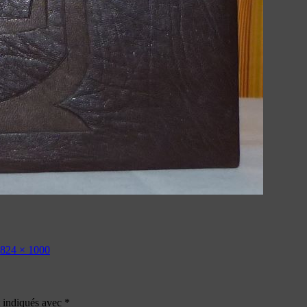
824 × 1000
t indiqués avec
*