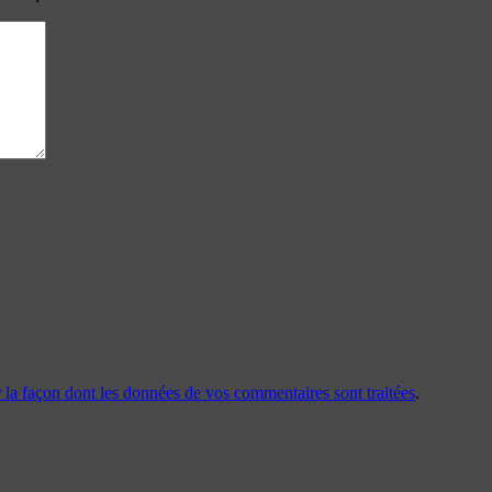
r la façon dont les données de vos commentaires sont traitées
.