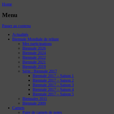
Home
Menu
Passer au contenu
Actualités
Biennale Mondiale de reliure
Mes participations
Biennale 2026
Biennale 2024
Biennale 2022
Biennale 2021
Biennale 2019
Série : Biennale 2017
Biennale 2017 – Saison 1
Biennale 2017 – Saison 2
Biennale 2017 – Saison 3
Biennale 2017 – Saison 4
Biennale 2017 – Saison 5
Biennales 2011
Biennale 2009
Carnets
Paire de carnets de notes