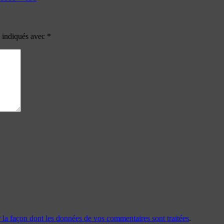
t indiqués avec
*
r la façon dont les données de vos commentaires sont traitées
.