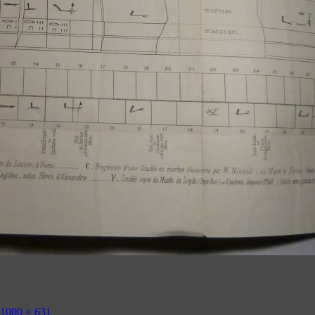
1000 × 631