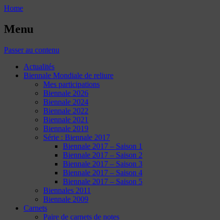
Home
Menu
Passer au contenu
Actualités
Biennale Mondiale de reliure
Mes participations
Biennale 2026
Biennale 2024
Biennale 2022
Biennale 2021
Biennale 2019
Série : Biennale 2017
Biennale 2017 – Saison 1
Biennale 2017 – Saison 2
Biennale 2017 – Saison 3
Biennale 2017 – Saison 4
Biennale 2017 – Saison 5
Biennales 2011
Biennale 2009
Carnets
Paire de carnets de notes