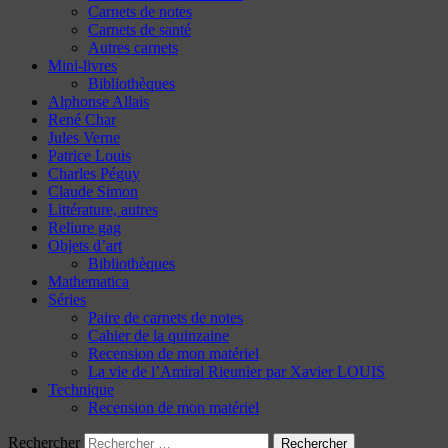
Carnets de notes
Carnets de santé
Autres carnets
Mini-livres
Bibliothèques
Alphonse Allais
René Char
Jules Verne
Patrice Louis
Charles Péguy
Claude Simon
Littérature, autres
Reliure gag
Objets d’art
Bibliothèques
Mathematica
Séries
Paire de carnets de notes
Cahier de la quinzaine
Recension de mon matériel
La vie de l’Amiral Rieunier par Xavier LOUIS
Technique
Recension de mon matériel
Rechercher