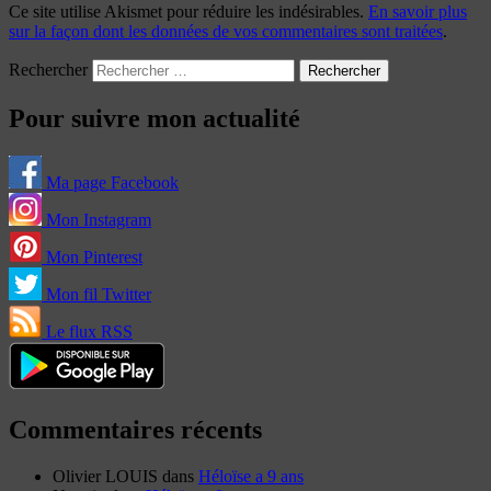
Ce site utilise Akismet pour réduire les indésirables.
En savoir plus
sur la façon dont les données de vos commentaires sont traitées
.
Rechercher
Pour suivre mon actualité
Ma page Facebook
Mon Instagram
Mon Pinterest
Mon fil Twitter
Le flux RSS
Commentaires récents
Olivier LOUIS
dans
Héloïse a 9 ans