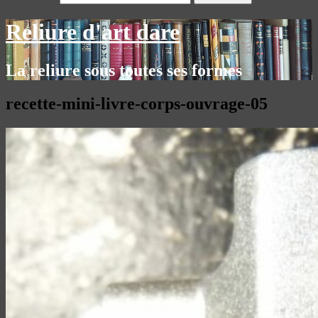
Reliure d'art dare
La reliure sous toutes ses formes
recette-mini-livre-corps-ouvrage-05