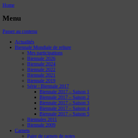
Home
Menu
Passer au contenu
Actualités
Biennale Mondiale de reliure
Mes participations
Biennale 2026
Biennale 2024
Biennale 2022
Biennale 2021
Biennale 2019
Série : Biennale 2017
Biennale 2017 – Saison 1
Biennale 2017 – Saison 2
Biennale 2017 – Saison 3
Biennale 2017 – Saison 4
Biennale 2017 – Saison 5
Biennales 2011
Biennale 2009
Carnets
Paire de carnets de notes