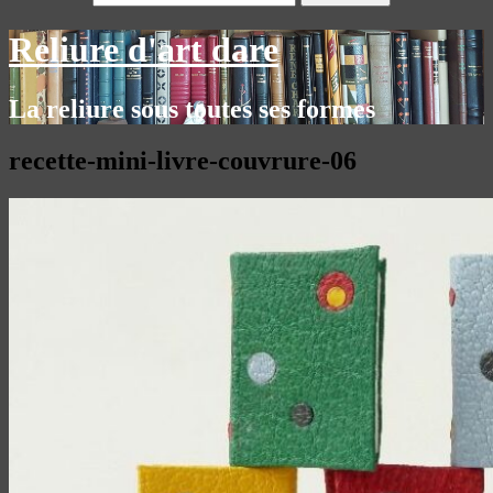
Reliure d'art dare
La reliure sous toutes ses formes
recette-mini-livre-couvrure-06