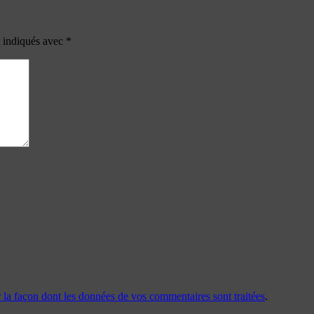
t indiqués avec
*
r la façon dont les données de vos commentaires sont traitées
.