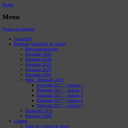
Home
Menu
Passer au contenu
Actualités
Biennale Mondiale de reliure
Mes participations
Biennale 2026
Biennale 2024
Biennale 2022
Biennale 2021
Biennale 2019
Série : Biennale 2017
Biennale 2017 – Saison 1
Biennale 2017 – Saison 2
Biennale 2017 – Saison 3
Biennale 2017 – Saison 4
Biennale 2017 – Saison 5
Biennales 2011
Biennale 2009
Carnets
Paire de carnets de notes