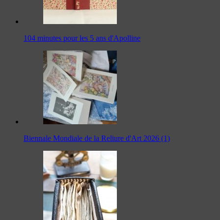
104 minutes pour les 5 ans d'Apolline
Biennale Mondiale de la Reliure d'Art 2026 (1)