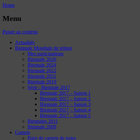
Home
Menu
Passer au contenu
Actualités
Biennale Mondiale de reliure
Mes participations
Biennale 2026
Biennale 2024
Biennale 2022
Biennale 2021
Biennale 2019
Série : Biennale 2017
Biennale 2017 – Saison 1
Biennale 2017 – Saison 2
Biennale 2017 – Saison 3
Biennale 2017 – Saison 4
Biennale 2017 – Saison 5
Biennales 2011
Biennale 2009
Carnets
Paire de carnets de notes