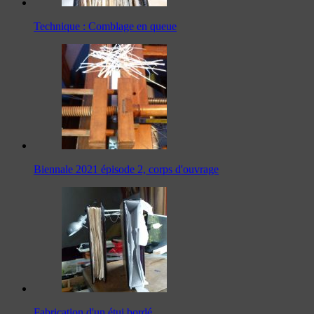
Technique : Comblage en queue
Biennale 2021 épisode 2, corps d'ouvrage
Fabrication d'un étui bordé