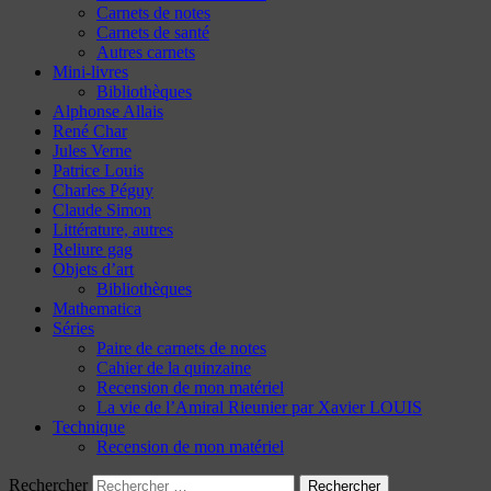
Carnets de notes
Carnets de santé
Autres carnets
Mini-livres
Bibliothèques
Alphonse Allais
René Char
Jules Verne
Patrice Louis
Charles Péguy
Claude Simon
Littérature, autres
Reliure gag
Objets d’art
Bibliothèques
Mathematica
Séries
Paire de carnets de notes
Cahier de la quinzaine
Recension de mon matériel
La vie de l’Amiral Rieunier par Xavier LOUIS
Technique
Recension de mon matériel
Rechercher