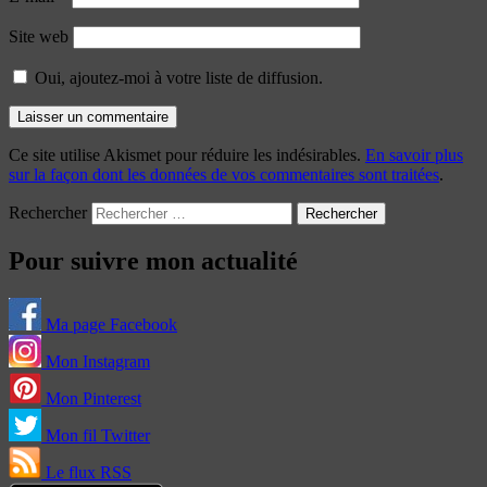
Site web
Oui, ajoutez-moi à votre liste de diffusion.
Ce site utilise Akismet pour réduire les indésirables.
En savoir plus
sur la façon dont les données de vos commentaires sont traitées
.
Rechercher
Pour suivre mon actualité
Ma page Facebook
Mon Instagram
Mon Pinterest
Mon fil Twitter
Le flux RSS