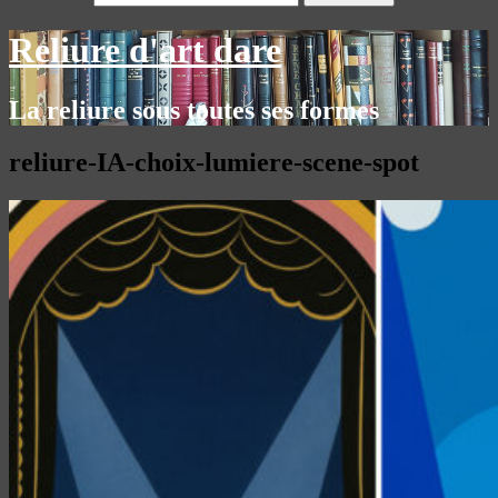
Reliure d'art dare
La reliure sous toutes ses formes
reliure-IA-choix-lumiere-scene-spot