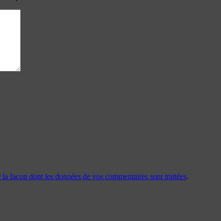
r la façon dont les données de vos commentaires sont traitées
.