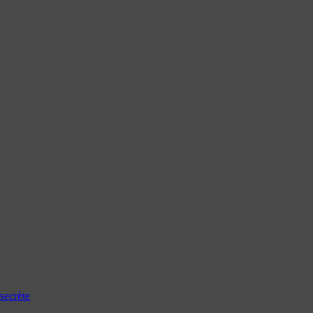
secrète