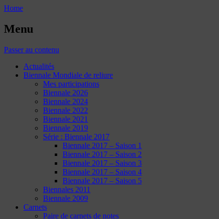
Home
Menu
Passer au contenu
Actualités
Biennale Mondiale de reliure
Mes participations
Biennale 2026
Biennale 2024
Biennale 2022
Biennale 2021
Biennale 2019
Série : Biennale 2017
Biennale 2017 – Saison 1
Biennale 2017 – Saison 2
Biennale 2017 – Saison 3
Biennale 2017 – Saison 4
Biennale 2017 – Saison 5
Biennales 2011
Biennale 2009
Carnets
Paire de carnets de notes