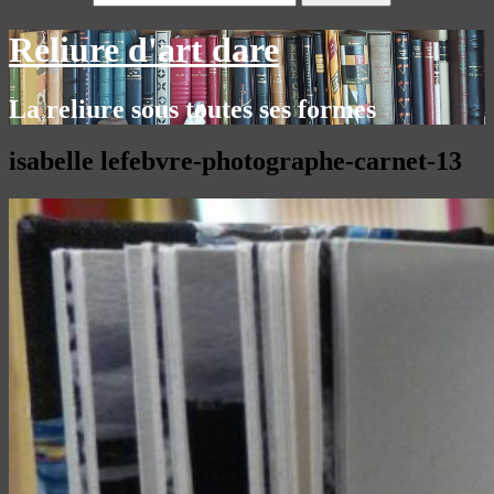
Reliure d'art dare
La reliure sous toutes ses formes
isabelle lefebvre-photographe-carnet-13