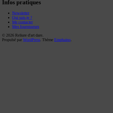
reliures
Infos pratiques
Newsletter
Qui suis-je ?
Me contacter
Mes fournisseurs
© 2026 Reliure d'art dare.
Propulsé par
WordPress
. Thème
Emphaino
.