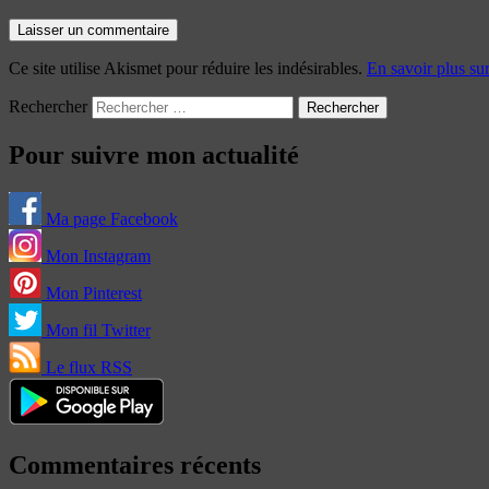
Ce site utilise Akismet pour réduire les indésirables.
En savoir plus su
Rechercher
Pour suivre mon actualité
Ma page Facebook
Mon Instagram
Mon Pinterest
Mon fil Twitter
Le flux RSS
Commentaires récents