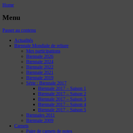
Home
Menu
Passer au contenu
Actualités
Biennale Mondiale de reliure
Mes participations
Biennale 2026
Biennale 2024
Biennale 2022
Biennale 2021
Biennale 2019
Série : Biennale 2017
Biennale 2017 – Saison 1
Biennale 2017 – Saison 2
Biennale 2017 – Saison 3
Biennale 2017 – Saison 4
Biennale 2017 – Saison 5
Biennales 2011
Biennale 2009
Carnets
Paire de carnets de notes