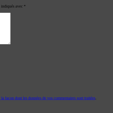
t indiqués avec
*
r la façon dont les données de vos commentaires sont traitées
.