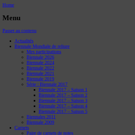
Home
Menu
Passer au contenu
Actualités
Biennale Mondiale de reliure
Mes participations
Biennale 2026
Biennale 2024
Biennale 2022
Biennale 2021
Biennale 2019
Série : Biennale 2017
Biennale 2017 – Saison 1
Biennale 2017 – Saison 2
Biennale 2017 – Saison 3
Biennale 2017 – Saison 4
Biennale 2017 – Saison 5
Biennales 2011
Biennale 2009
Carnets
Paire de carnets de notes