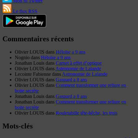
Mon fil Twitter
Le flux RSS
Commentaires récents
Olivier LOUIS
dans
Héloïse a 9 ans
Nognio
dans
Héloïse a 9 ans
Jonathan Louis
dans
Carnet à effet d’optique
Olivier LOUIS
dans
Astronomie de Lalande
Lecointe Fabienne
dans
Astronomie de Lalande
Olivier LOUIS
dans
Gaspard a 8 ans
Olivier LOUIS
dans
Comment transformer une reliure en
boite secrète
Jonathan Louis
dans
Gaspard a 8 ans
Jonathan Louis
dans
Comment transformer une reliure en
boite secrète
Olivier LOUIS
dans
Rouletabille tête-bêche, les trois
Mots-clés