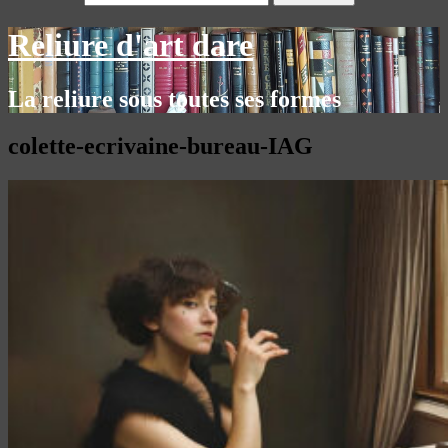
Reliure d'art dare
La reliure sous toutes ses formes
colette-ecrivaine-bureau-IAG