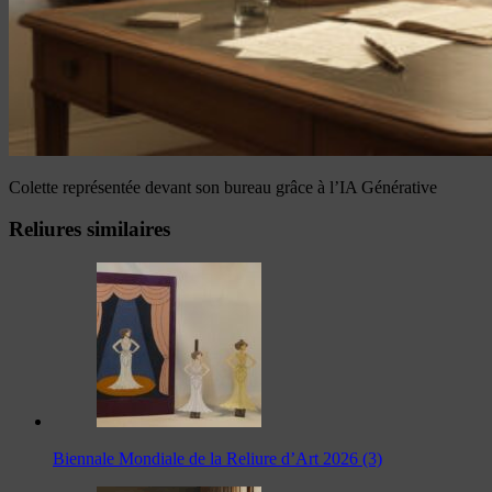
Colette représentée devant son bureau grâce à l’IA Générative
Reliures similaires
Biennale Mondiale de la Reliure d’Art 2026 (3)