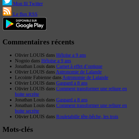
Mon fil Twitter
Le flux RSS
Commentaires récents
Olivier LOUIS
dans
Héloïse a 9 ans
Nognio
dans
Héloïse a 9 ans
Jonathan Louis
dans
Carnet à effet d’optique
Olivier LOUIS
dans
Astronomie de Lalande
Lecointe Fabienne
dans
Astronomie de Lalande
Olivier LOUIS
dans
Gaspard a 8 ans
Olivier LOUIS
dans
Comment transformer une reliure en
boite secrète
Jonathan Louis
dans
Gaspard a 8 ans
Jonathan Louis
dans
Comment transformer une reliure en
boite secrète
Olivier LOUIS
dans
Rouletabille tête-bêche, les trois
Mots-clés