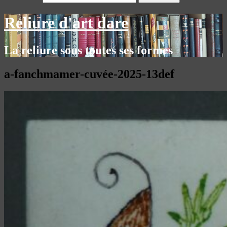
Reliure d'art dare
La reliure sous toutes ses formes
a-fanchmamer-cuvée-2025-13def