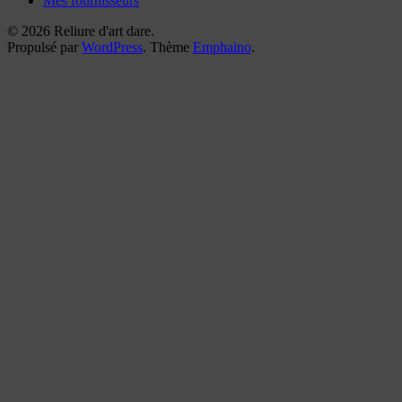
Mes fournisseurs
© 2026 Reliure d'art dare.
Propulsé par
WordPress
. Thème
Emphaino
.