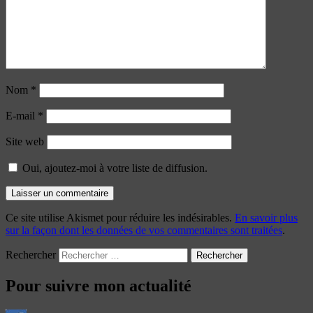
Nom
*
E-mail
*
Site web
Oui, ajoutez-moi à votre liste de diffusion.
Ce site utilise Akismet pour réduire les indésirables.
En savoir plus
sur la façon dont les données de vos commentaires sont traitées
.
Rechercher
Pour suivre mon actualité