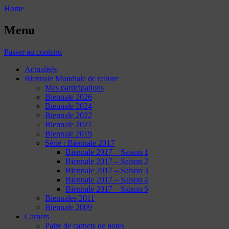
Home
Menu
Passer au contenu
Actualités
Biennale Mondiale de reliure
Mes participations
Biennale 2026
Biennale 2024
Biennale 2022
Biennale 2021
Biennale 2019
Série : Biennale 2017
Biennale 2017 – Saison 1
Biennale 2017 – Saison 2
Biennale 2017 – Saison 3
Biennale 2017 – Saison 4
Biennale 2017 – Saison 5
Biennales 2011
Biennale 2009
Carnets
Paire de carnets de notes