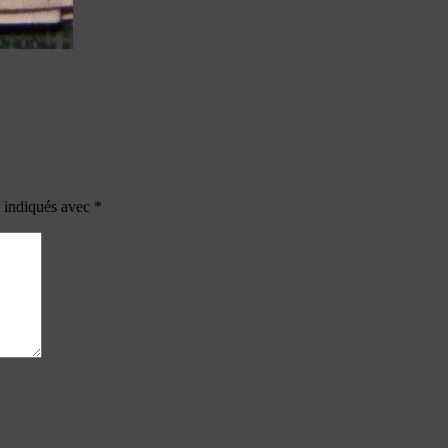
t indiqués avec
*