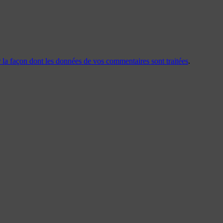
r la façon dont les données de vos commentaires sont traitées
.