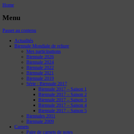
Home
Menu
Passer au contenu
Actualités
Biennale Mondiale de reliure
Mes participations
Biennale 2026
Biennale 2024
Biennale 2022
Biennale 2021
Biennale 2019
Série : Biennale 2017
Biennale 2017 – Saison 1
Biennale 2017 – Saison 2
Biennale 2017 – Saison 3
Biennale 2017 – Saison 4
Biennale 2017 – Saison 5
Biennales 2011
Biennale 2009
Carnets
Paire de carnets de notes