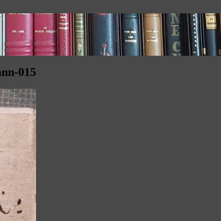
ann-015