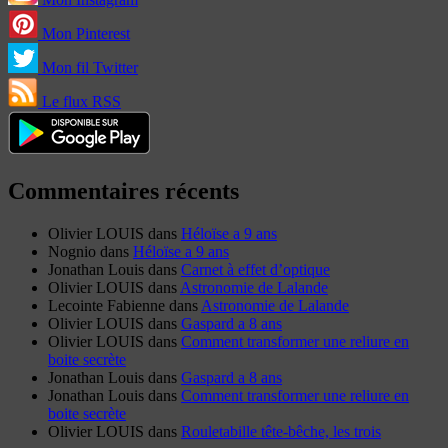
Mon Pinterest
Mon fil Twitter
Le flux RSS
Commentaires récents
Olivier LOUIS
dans
Héloïse a 9 ans
Nognio
dans
Héloïse a 9 ans
Jonathan Louis
dans
Carnet à effet d’optique
Olivier LOUIS
dans
Astronomie de Lalande
Lecointe Fabienne
dans
Astronomie de Lalande
Olivier LOUIS
dans
Gaspard a 8 ans
Olivier LOUIS
dans
Comment transformer une reliure en
boite secrète
Jonathan Louis
dans
Gaspard a 8 ans
Jonathan Louis
dans
Comment transformer une reliure en
boite secrète
Olivier LOUIS
dans
Rouletabille tête-bêche, les trois