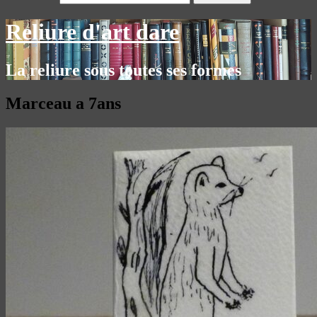
Reliure d'art dare
La reliure sous toutes ses formes
Marceau a 7ans