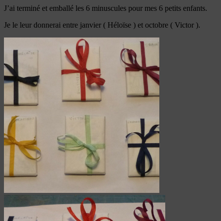
J’ai terminé et emballé les 6 minuscules pour mes 6 petits enfants.
Je le leur donnerai entre janvier ( Héloïse ) et octobre ( Victor ).