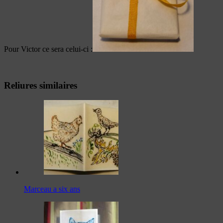
Pour Victor ce sera celui-ci :
Reliures similaires
Marceau a six ans