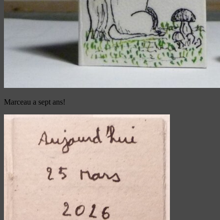
Marceau a sept ans!