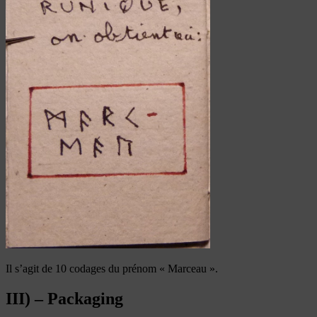
Il s’agit de 10 codages du prénom « Marceau ».
III) – Packaging