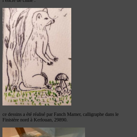
l’encre de chine :
ce dessins a été réalisé par Fanch Mamer, calligraphe dans le
Finistère nord à Kerlouan, 29890.