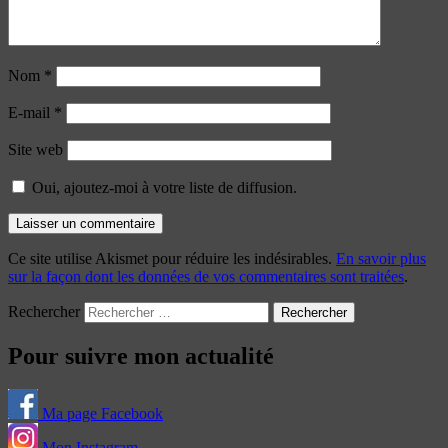
Nom
*
E-mail
*
Site web
Oui, ajoutez-moi à votre liste de diffusion.
Ce site utilise Akismet pour réduire les indésirables.
En savoir plus
sur la façon dont les données de vos commentaires sont traitées
.
Rechercher
Pour suivre mon actualité
Ma page Facebook
Mon Instagram