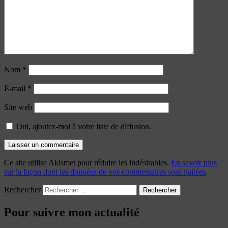
Nom
*
E-mail
*
Site web
Oui, ajoutez-moi à votre liste de diffusion.
Ce site utilise Akismet pour réduire les indésirables.
En savoir plus
sur la façon dont les données de vos commentaires sont traitées
.
Rechercher
Pour suivre mon actualité