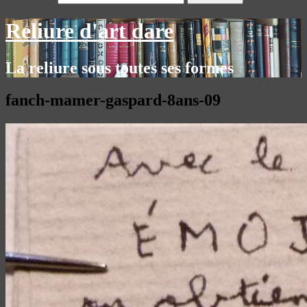
Reliure d'art dare
La reliure sous toutes ses formes
fanch-mamer-gaspard-8ans-09