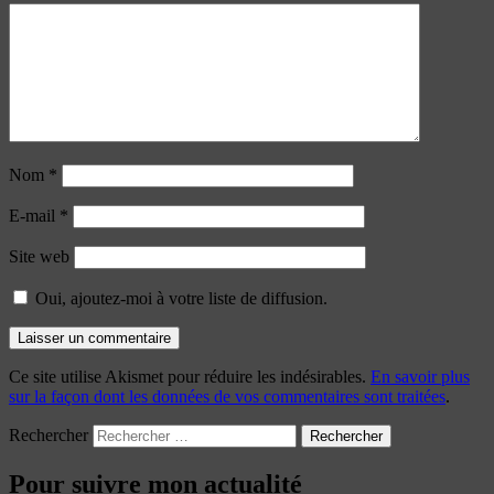
Nom
*
E-mail
*
Site web
Oui, ajoutez-moi à votre liste de diffusion.
Ce site utilise Akismet pour réduire les indésirables.
En savoir plus
sur la façon dont les données de vos commentaires sont traitées
.
Rechercher
Pour suivre mon actualité