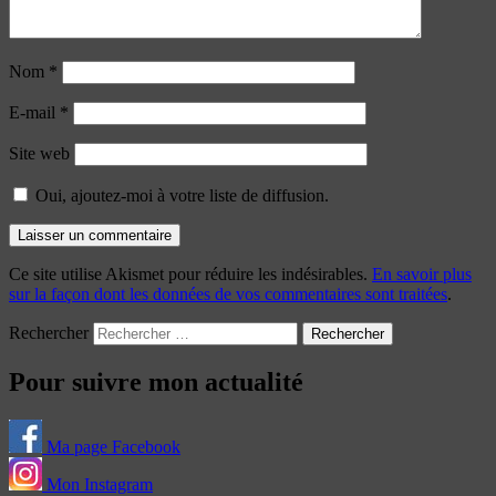
Nom
*
E-mail
*
Site web
Oui, ajoutez-moi à votre liste de diffusion.
Ce site utilise Akismet pour réduire les indésirables.
En savoir plus
sur la façon dont les données de vos commentaires sont traitées
.
Rechercher
Pour suivre mon actualité
Ma page Facebook
Mon Instagram