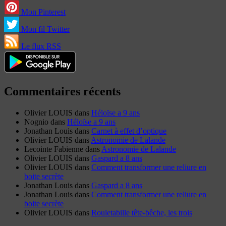
Mon Pinterest
Mon fil Twitter
Le flux RSS
Commentaires récents
Olivier LOUIS
dans
Héloïse a 9 ans
Nognio
dans
Héloïse a 9 ans
Jonathan Louis
dans
Carnet à effet d’optique
Olivier LOUIS
dans
Astronomie de Lalande
Lecointe Fabienne
dans
Astronomie de Lalande
Olivier LOUIS
dans
Gaspard a 8 ans
Olivier LOUIS
dans
Comment transformer une reliure en
boite secrète
Jonathan Louis
dans
Gaspard a 8 ans
Jonathan Louis
dans
Comment transformer une reliure en
boite secrète
Olivier LOUIS
dans
Rouletabille tête-bêche, les trois