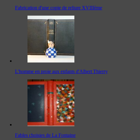
Fabrication d'une copie de reliure XVIIIème
L'homme en proie aux enfants d'Albert Thierry
Fables choisies de La Fontaine