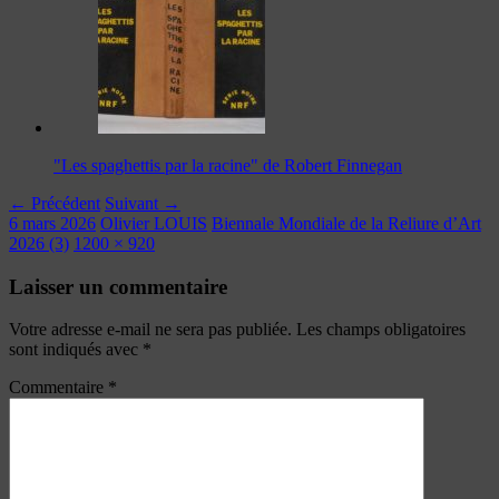
"Les spaghettis par la racine" de Robert Finnegan
← Précédent
Suivant →
6 mars 2026
Olivier LOUIS
Biennale Mondiale de la Reliure d’Art
2026 (3)
1200 × 920
Laisser un commentaire
Votre adresse e-mail ne sera pas publiée.
Les champs obligatoires
sont indiqués avec
*
Commentaire
*