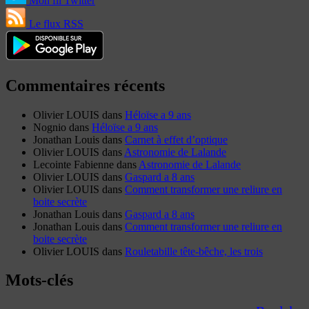
Mon fil Twitter
Le flux RSS
Commentaires récents
Olivier LOUIS
dans
Héloïse a 9 ans
Nognio
dans
Héloïse a 9 ans
Jonathan Louis
dans
Carnet à effet d’optique
Olivier LOUIS
dans
Astronomie de Lalande
Lecointe Fabienne
dans
Astronomie de Lalande
Olivier LOUIS
dans
Gaspard a 8 ans
Olivier LOUIS
dans
Comment transformer une reliure en
boite secrète
Jonathan Louis
dans
Gaspard a 8 ans
Jonathan Louis
dans
Comment transformer une reliure en
boite secrète
Olivier LOUIS
dans
Rouletabille tête-bêche, les trois
Mots-clés