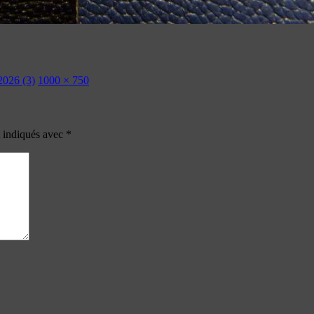
2026 (3)
1000 × 750
t indiqués avec
*