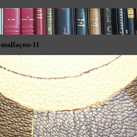
6-malfaçon-11