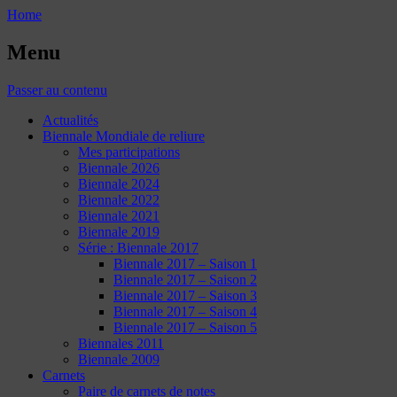
Home
Menu
Passer au contenu
Actualités
Biennale Mondiale de reliure
Mes participations
Biennale 2026
Biennale 2024
Biennale 2022
Biennale 2021
Biennale 2019
Série : Biennale 2017
Biennale 2017 – Saison 1
Biennale 2017 – Saison 2
Biennale 2017 – Saison 3
Biennale 2017 – Saison 4
Biennale 2017 – Saison 5
Biennales 2011
Biennale 2009
Carnets
Paire de carnets de notes