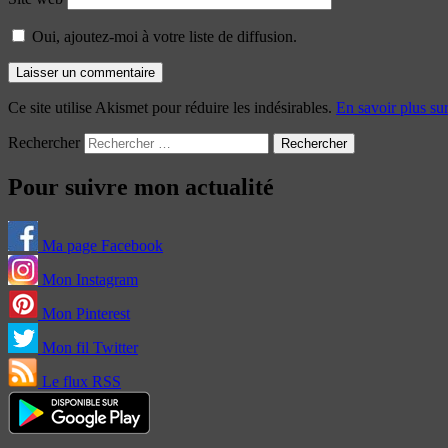
Oui, ajoutez-moi à votre liste de diffusion.
Ce site utilise Akismet pour réduire les indésirables.
En savoir plus su
Rechercher
Pour suivre mon actualité
Ma page Facebook
Mon Instagram
Mon Pinterest
Mon fil Twitter
Le flux RSS