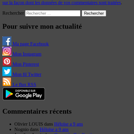
sur la façon dont les données de vos commentaires sont traitées
.
Rechercher
Pour suivre mon actualité
Ma page Facebook
Mon Instagram
Mon Pinterest
Mon fil Twitter
Le flux RSS
Commentaires récents
Olivier LOUIS
dans
Héloïse a 9 ans
Nognio
dans
Héloïse a 9 ans