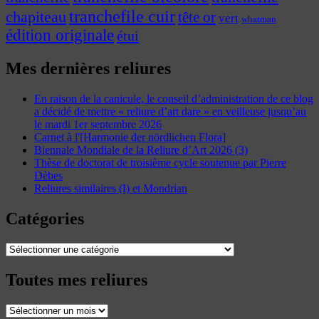
tranchefile cuir
chapiteau
tête or
vert
whatman
édition originale
étui
Mes dernières reliures
En raison de la canicule, le conseil d’administration de ce blog
a décidé de mettre « reliure d’art dare » en veilleuse jusqu’au
le mardi 1er septembre 2026
Carnet à l'[Harmonie der nördlichen Flora]
Biennale Mondiale de la Reliure d’Art 2026 (3)
Thèse de doctorat de troisième cycle soutenue par Pierre
Dèbes
Reliures similaires (I) et Mondrian
Catégories
Catégories
Toutes mes reliures
Toutes