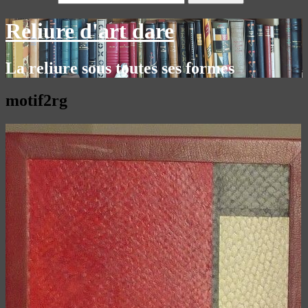
Reliure d'art dare
La reliure sous toutes ses formes
motif2rg