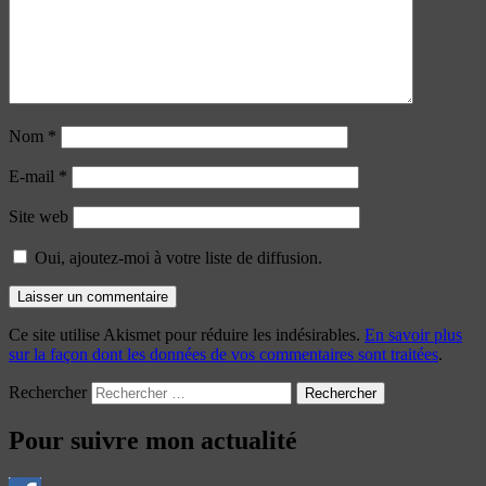
Nom
*
E-mail
*
Site web
Oui, ajoutez-moi à votre liste de diffusion.
Ce site utilise Akismet pour réduire les indésirables.
En savoir plus
sur la façon dont les données de vos commentaires sont traitées
.
Rechercher
Pour suivre mon actualité