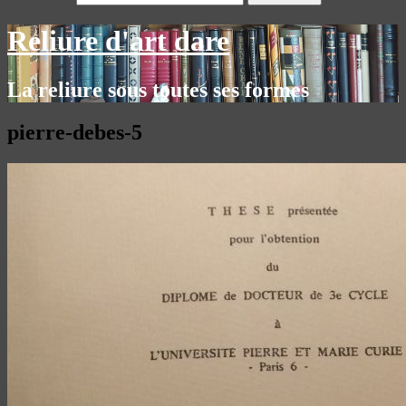
Reliure d'art dare
La reliure sous toutes ses formes
pierre-debes-5