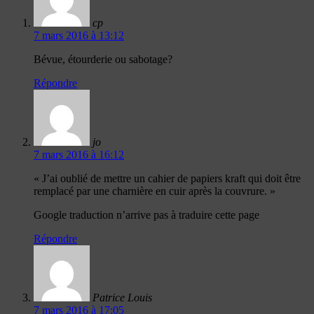
cp
7 mars 2016 à 13:12
Bévue, étourderie ou sabotage?
Répondre
jo
7 mars 2016 à 16:12
« J’ai oublié de mettre un cahier de papiers kraft qui doit être
remplacé par une charnière en cuir après la couvrure. »
Google traduction n’arrive pas à traduire cette page
Répondre
Patrice Louis
7 mars 2016 à 17:05