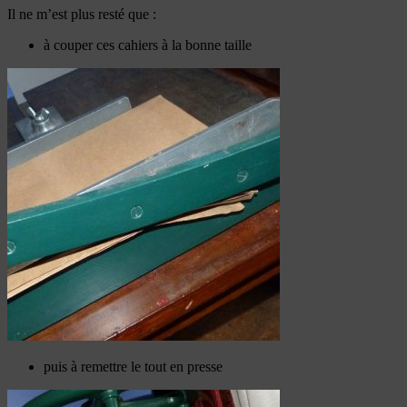
Il ne m’est plus resté que :
à couper ces cahiers à la bonne taille
puis à remettre le tout en presse