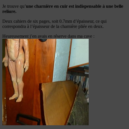
Je trouve qu’
une charnière en cuir est indispensable à une belle
reliure.
Deux cahiers de six pages, soit 0.7mm d’épaisseur, ce qui
correspondra à l’épaisseur de la charnière pliée en deux.
Heureusement j’en avais en réserve dans ma cave :