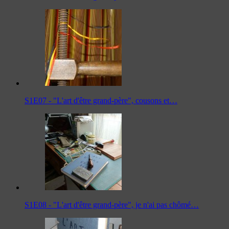
S1E07 - "L'art d'être grand-père", cousons et…
S1E08 - "L'art d'être grand-père", je n'ai pas chômé…