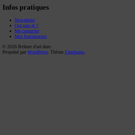
reliures
Infos pratiques
Newsletter
Qui suis-je ?
Me contacter
Mes fournisseurs
© 2026 Reliure d'art dare.
Propulsé par
WordPress
. Thème
Emphaino
.