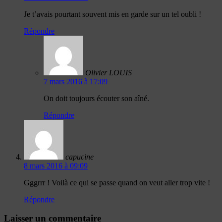
Je t’avais pourtant souvent mis en garde sur un tel oubli !
Répondre
Olivier LOUIS
7 mars 2016 à 17:09
On doit toujours écouter son aîné.
Répondre
capucine
8 mars 2016 à 09:09
Gggrrr ! Voilà ce qui se passe quand on veut aller trop vite !
Répondre
Laisser un commentaire