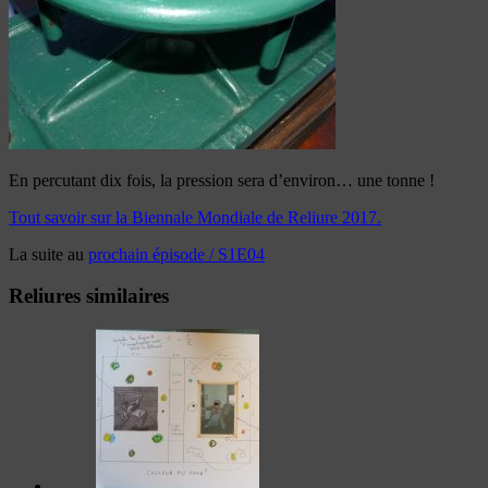
En percutant dix fois, la pression sera d’environ… une tonne !
Tout savoir sur la Biennale Mondiale de Reliure 2017.
La suite au
prochain épisode / S1E04
Reliures similaires