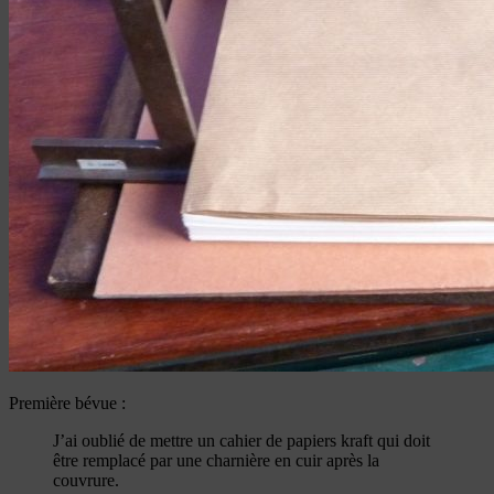
Première bévue :
J’ai oublié de mettre un cahier de papiers kraft qui doit
être remplacé par une charnière en cuir après la
couvrure.