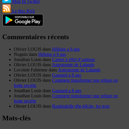
Mon fil Twitter
Le flux RSS
Commentaires récents
Olivier LOUIS
dans
Héloïse a 9 ans
Nognio
dans
Héloïse a 9 ans
Jonathan Louis
dans
Carnet à effet d’optique
Olivier LOUIS
dans
Astronomie de Lalande
Lecointe Fabienne
dans
Astronomie de Lalande
Olivier LOUIS
dans
Gaspard a 8 ans
Olivier LOUIS
dans
Comment transformer une reliure en
boite secrète
Jonathan Louis
dans
Gaspard a 8 ans
Jonathan Louis
dans
Comment transformer une reliure en
boite secrète
Olivier LOUIS
dans
Rouletabille tête-bêche, les trois
Mots-clés