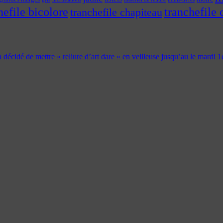
hefile bicolore
tranchefile 
tranchefile chapiteau
 a décidé de mettre « reliure d’art dare » en veilleuse jusqu’au le mardi