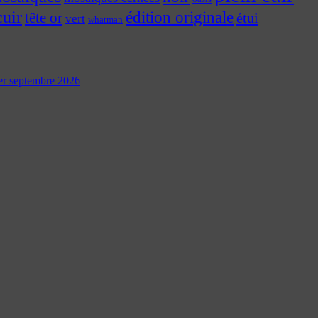
cuir
édition originale
tête or
étui
vert
whatman
 1er septembre 2026