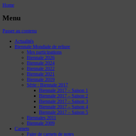
Home
Menu
Passer au contenu
Actualités
Biennale Mondiale de reliure
Mes participations
Biennale 2026
Biennale 2024
Biennale 2022
Biennale 2021
Biennale 2019
Série : Biennale 2017
Biennale 2017 – Saison 1
Biennale 2017 – Saison 2
Biennale 2017 – Saison 3
Biennale 2017 – Saison 4
Biennale 2017 – Saison 5
Biennales 2011
Biennale 2009
Carnets
Paire de carnets de notes