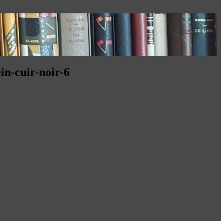
in-cuir-noir-6