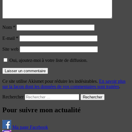
Nom
*
E-mail
*
Site web
Oui, ajoutez-moi à votre liste de diffusion.
Ce site utilise Akismet pour réduire les indésirables.
En savoir plus
sur la façon dont les données de vos commentaires sont traitées
.
Rechercher
Pour suivre mon actualité
Ma page Facebook