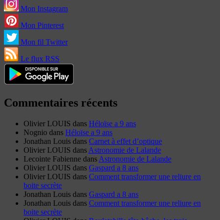
Mon Instagram
Mon Pinterest
Mon fil Twitter
Le flux RSS
Commentaires récents
Olivier LOUIS
dans
Héloïse a 9 ans
Nognio
dans
Héloïse a 9 ans
Jonathan Louis
dans
Carnet à effet d’optique
Olivier LOUIS
dans
Astronomie de Lalande
Lecointe Fabienne
dans
Astronomie de Lalande
Olivier LOUIS
dans
Gaspard a 8 ans
Olivier LOUIS
dans
Comment transformer une reliure en
boite secrète
Jonathan Louis
dans
Gaspard a 8 ans
Jonathan Louis
dans
Comment transformer une reliure en
boite secrète