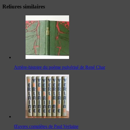
Reliures similaires
Arrière-histoire du poème pulvérisé de René Char
Œuvres complètes de Paul Verlaine