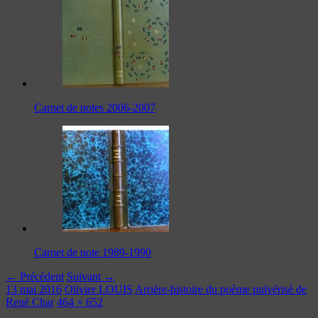
Carnet de notes 2006-2007
Carnet de note 1989-1990
← Précédent
Suivant →
13 mai 2016
Olivier LOUIS
Arrière-histoire du poème pulvérisé de
René Char
464 × 652