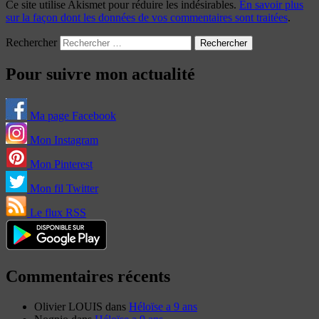
Ce site utilise Akismet pour réduire les indésirables.
En savoir plus
sur la façon dont les données de vos commentaires sont traitées
.
Rechercher
Pour suivre mon actualité
Ma page Facebook
Mon Instagram
Mon Pinterest
Mon fil Twitter
Le flux RSS
Commentaires récents
Olivier LOUIS
dans
Héloïse a 9 ans