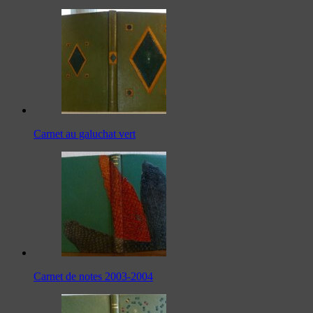
Carnet au galuchat vert
Carnet de notes 2003-2004