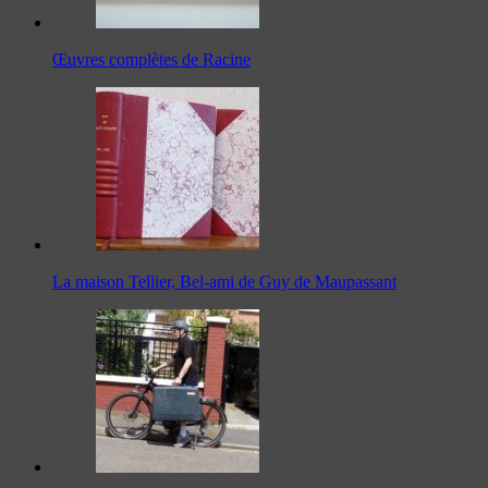
Œuvres complètes de Racine
La maison Tellier, Bel-ami de Guy de Maupassant