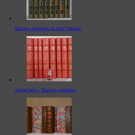
Œuvres complètes de Paul Verlaine
Alfred Jarry - Œuvres complètes