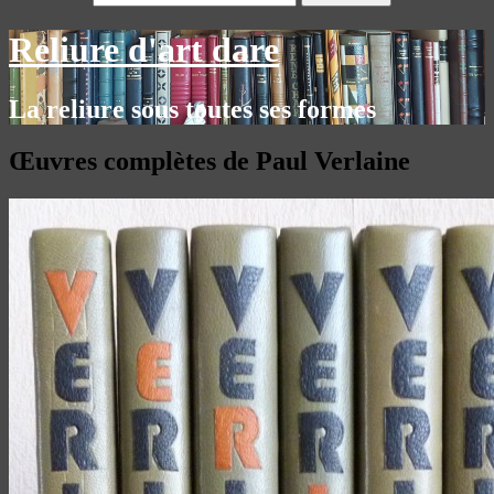
Reliure d'art dare
La reliure sous toutes ses formes
Œuvres complètes de Paul Verlaine