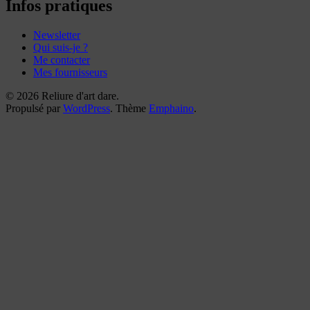
Infos pratiques
Newsletter
Qui suis-je ?
Me contacter
Mes fournisseurs
© 2026 Reliure d'art dare.
Propulsé par
WordPress
. Thème
Emphaino
.