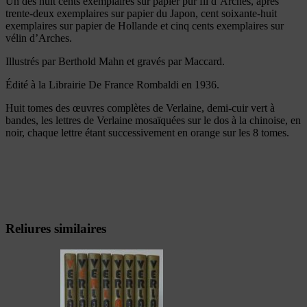
Un des huit cents exemplaires sur papier pur fil d’Arches, après
trente-deux exemplaires sur papier du Japon, cent soixante-huit
exemplaires sur papier de Hollande et cinq cents exemplaires sur
vélin d’Arches.
Illustrés par Berthold Mahn et gravés par Maccard.
Édité à la Librairie De France Rombaldi en 1936.
Huit tomes des œuvres complètes de Verlaine, demi-cuir vert à
bandes, les lettres de Verlaine mosaïquées sur le dos à la chinoise, en
noir, chaque lettre étant successivement en orange sur les 8 tomes.
Reliures similaires