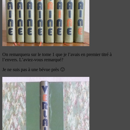
On remarquera sur le tome 1 que je l’avais en premier titré à
l’envers. L’aviez-vous remarqué?
Je ne suis pas à une bévue près 🙂