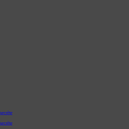
secrète
secrète