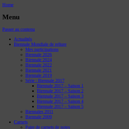
Home
Menu
Passer au contenu
Actualités
Biennale Mondiale de reliure
Mes participations
Biennale 2026
Biennale 2024
Biennale 2022
Biennale 2021
Biennale 2019
Série : Biennale 2017
Biennale 2017 – Saison 1
Biennale 2017 – Saison 2
Biennale 2017 – Saison 3
Biennale 2017 – Saison 4
Biennale 2017 – Saison 5
Biennales 2011
Biennale 2009
Carnets
Paire de carnets de notes