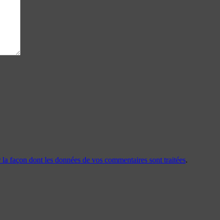
r la façon dont les données de vos commentaires sont traitées
.