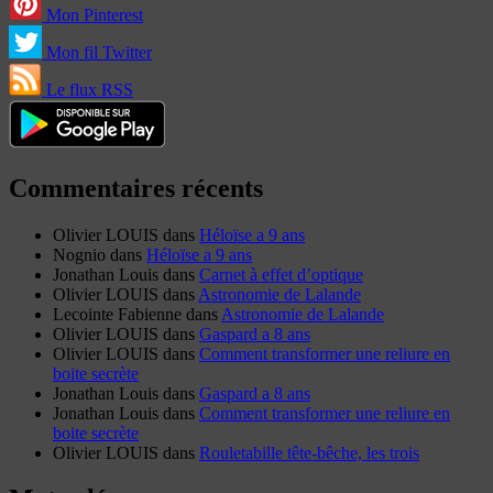
Mon Pinterest
Mon fil Twitter
Le flux RSS
Commentaires récents
Olivier LOUIS
dans
Héloïse a 9 ans
Nognio
dans
Héloïse a 9 ans
Jonathan Louis
dans
Carnet à effet d’optique
Olivier LOUIS
dans
Astronomie de Lalande
Lecointe Fabienne
dans
Astronomie de Lalande
Olivier LOUIS
dans
Gaspard a 8 ans
Olivier LOUIS
dans
Comment transformer une reliure en
boite secrète
Jonathan Louis
dans
Gaspard a 8 ans
Jonathan Louis
dans
Comment transformer une reliure en
boite secrète
Olivier LOUIS
dans
Rouletabille tête-bêche, les trois