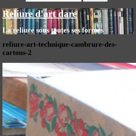
Reliure d'art dare
La reliure sous toutes ses formes
reliure-art-technique-cambrure-des-
cartons-2